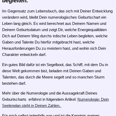
begleiten.
Im Gegensatz zum Lebensbuch, das sich mit Deiner Entwicklung
verändern wird, bleibt Dein numerologisches Geburtschart ein
Leben lang gleich. Es wird berechnet aus Deinem Namen und
Deinem Geburtsdatum und zeigt Dir, welche Energiequalitäten
Dich auf Deinem Weg durchs irdische Leben begleiten, welche
Gaben und Talente Du hierfür mitgebracht hast, welche
Herausforderungen Du zu meistern hast, und wohin sich Dein
Charakter entwickeln darf.
Ein gutes Bild dafür ist ein Segelboot, das Schiff, mit dem Du in
diese Welt gekommen bist, beladen mit Deinen Gaben und
Talenten, das durch die Meere segelt und so manchen Sturm
bestehen darf.
Mehr über die Numerologie und die Aussagekraft Deines
Geburtscharts erfährst in folgendem Artikel:
Numerologie: Dein
Seelenplan steht in Deinen Zahlen.
Für mich selbst jedenfalls war und ist die Kenntnis meines