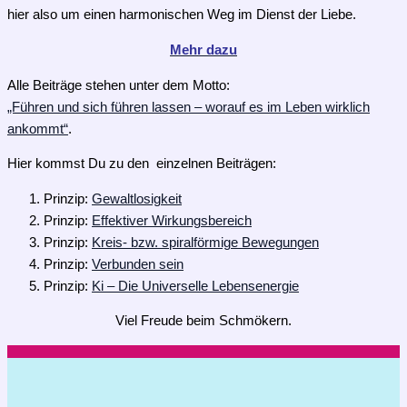
hier also um einen harmonischen Weg im Dienst der Liebe.
Mehr dazu
Alle Beiträge stehen unter dem Motto:
„Führen und sich führen lassen – worauf es im Leben wirklich
ankommt“
.
Hier kommst Du zu den einzelnen Beiträgen:
Prinzip:
Gewaltlosigkeit
Prinzip:
Effektiver Wirkungsbereich
Prinzip:
Kreis- bzw. spiralförmige Bewegungen
Prinzip:
Verbunden sein
Prinzip:
Ki – Die Universelle Lebensenergie
Viel Freude beim Schmökern.